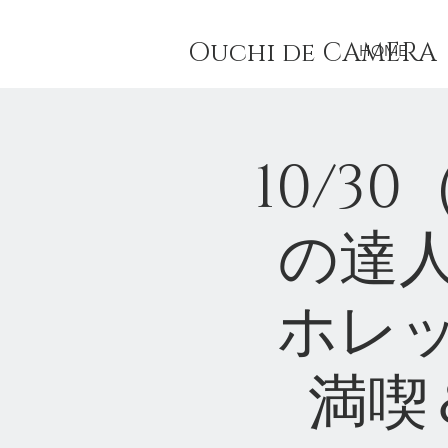
Ouchi de CAMER
HOME
10/
の達人
ホレ
満喫