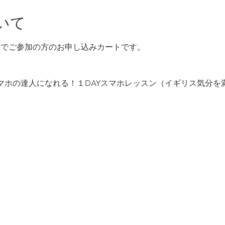
いて
帰りでご参加の方のお申し込みカートです。
でスマホの達人になれる！１DAYスマホレッスン（イギリス気分