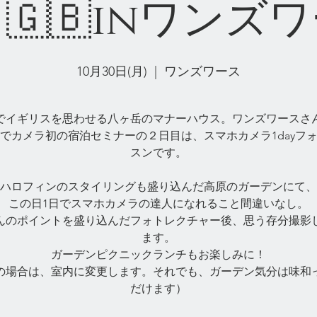
🇬🇧inワンズ
10月30日(月)
  |  
ワンズワース
でイギリスを思わせる八ヶ岳のマナーハウス。ワンズワースさ
でカメラ初の宿泊セミナーの２日目は、スマホカメラ1dayフ
スンです。
ハロフィンのスタイリングも盛り込んだ高原のガーデンにて、
この日1日でスマホカメラの達人になれること間違いなし。
んのポイントを盛り込んだフォトレクチャー後、思う存分撮影
ます。
ガーデンピクニックランチもお楽しみに！
の場合は、室内に変更します。それでも、ガーデン気分は味和
だけます）