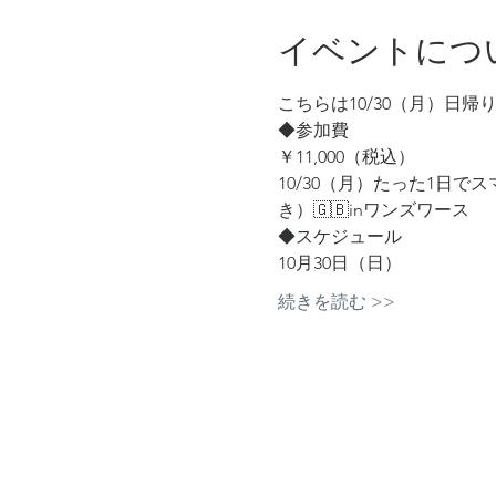
イベントにつ
こちらは10/30（月）日
◆参加費
￥11,000（税込）
10/30（月）たった1日
き）🇬🇧inワンズワース
◆スケジュール
10月30日（日）
続きを読む >>