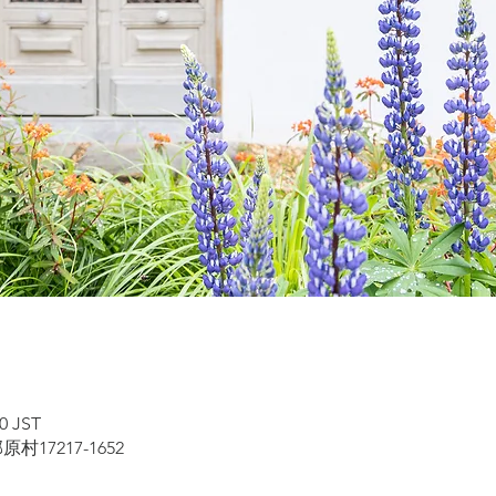
0 JST
17217-1652