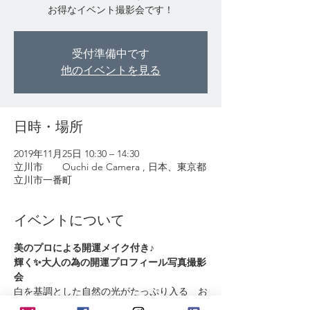
お得なイベント撮影会です！
受付準備中です
他のイベントを見る
日時・場所
2019年11月25日 10:30 – 14:30
立川市 Ouchi de Camera , 日本、東京都
立川市一番町
イベントについて
美のプロによる開運メイク付き♪
輝く✨大人の為の開運プロフィール写真撮影
会
白を基調とした自然の光がたっぷり入る　お
うちスタジオにて