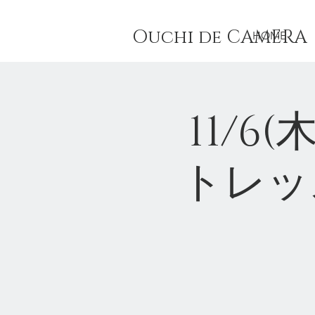
Ouchi de CAMER
HOME
11/6
トレッ