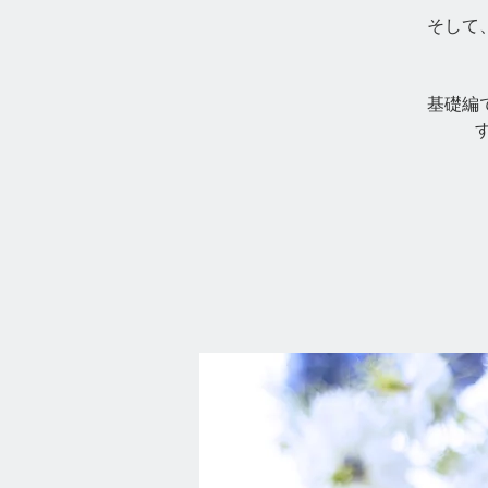
そして
基礎編