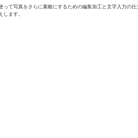
使って写真をさらに素敵にするための編集加工と文字入力の仕
えします。