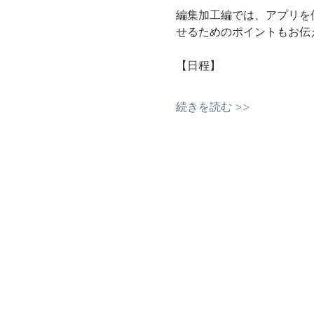
編集加工編では、アプリを
せるためのポイントもお伝
【日程】
続きを読む >>