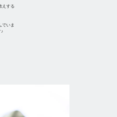
教えする
んでいま