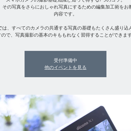
、その写真をさらにおしゃれ写真にするための編集加工術をお
内容です。
では、すべてのカメラの共通する写真の基礎もたくさん盛り込
受付準備中
他のイベントを見る