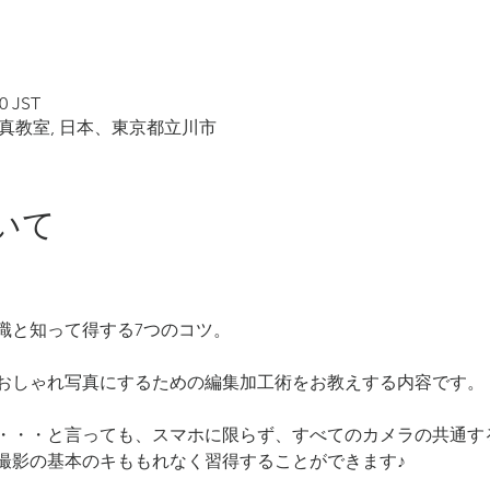
0 JST
真教室, 日本、東京都立川市
いて
識と知って得する7つのコツ。
おしゃれ写真にするための編集加工術をお教えする内容です。
・・・と言っても、スマホに限らず、すべてのカメラの共通す
撮影の基本のキももれなく習得することができます♪