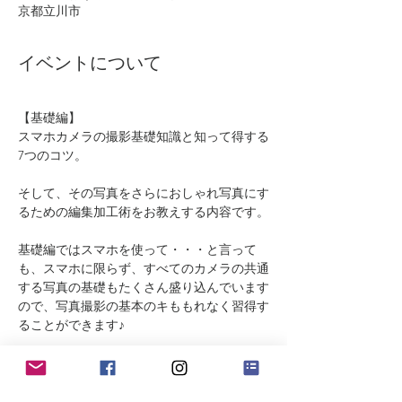
京都立川市
イベントについて
【基礎編】
スマホカメラの撮影基礎知識と知って得する
7つのコツ。
そして、その写真をさらにおしゃれ写真にす
るための編集加工術をお教えする内容です。
基礎編ではスマホを使って・・・と言って
も、スマホに限らず、すべてのカメラの共通
する写真の基礎もたくさん盛り込んでいます
ので、写真撮影の基本のキももれなく習得す
ることができます♪
編集加工編では、アプリを使って写真をさら
に素敵にするための編集加工と文字入力の仕
方と、さらにカッコよく見せるためのポイン