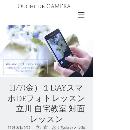
Ouchi de CAMERA
11/7(金）１DAYスマ
ホdeフォトレッスン
立川 自宅教室 対面
レッスン
11月07日(金)
  |  
立川市 おうちdeカメラ写