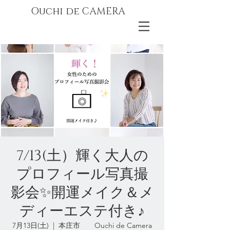
Ouchi de CAMERA
7/13(土）輝く大人の
プロフィール写真撮
影会✨開運メイク＆メ
ディーエステ付き♪
7月13日(土)
  |  
本庄市 Ouchi de Camera