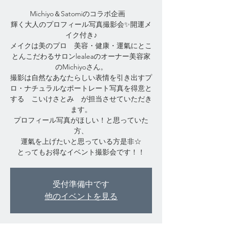
Michiyo＆Satomiのコラボ企画
輝く大人のプロフィール写真撮影会✨開運メ
イク付き♪
メイクは美のプロ 美容・健康・運氣にとこ
とんこだわるサロンlealeaのオーナー美容家
のMichiyoさん。
撮影は自然なあなたらしい表情を引き出すプ
ロ・ナチュラルなポートレート写真を得意と
する こいけさとみ が担当させていただき
ます。
プロフィール写真がほしい！と思っていた
方、
運氣を上げたいと思っている方是非☆
とってもお得なイベント撮影会です！！
受付準備中です
他のイベントを見る