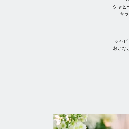
シャビ
サラ
シャビ
おとな