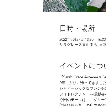
日時・場所
2022年7月27日 13:30 – 16:00
サラグレース青山本店, 日本
イベントにつ
『Sarah Grace Aoyama × Sa
2年半ぶりに帰ってきまし
シャビーシックなフレンチ
フォトレクチャー＆撮影会
今回のテーマは、「グリー
普段は撮影禁止の店内を貸