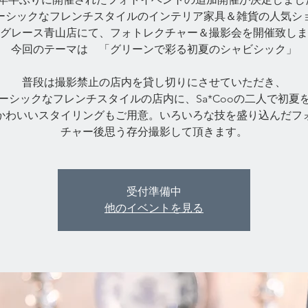
ーシックなフレンチスタイルのインテリア家具＆雑貨の人気シ
グレース青山店にて、フォトレクチャー＆撮影会を開催致しま
今回のテーマは 「グリーンで彩る初夏のシャビシック」
普段は撮影禁止の店内を貸し切りにさせていただき、
ーシックなフレンチスタイルの店内に、Sa*Cooの二人で初夏
かわいいスタイリングもご用意。いろいろな技を盛り込んだフ
受付準備中
他のイベントを見る