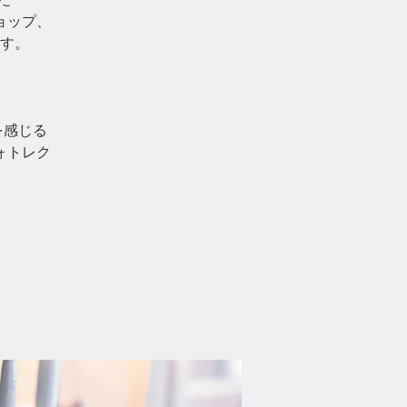
ョップ、
す。
を感じる
ォトレク