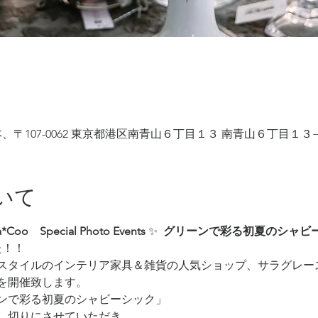
、〒107-0062 東京都港区南青山６丁目１３ 南青山６丁目１３
いて
*Coo　Special Photo Events 
✨
  グリーンで彩る初夏のシャビ
た！！
スタイルのインテリア家具＆雑貨の人気ショップ、サラグレー
を開催致します。
ンで彩る初夏のシャビーシック」
し切りにさせていただき、