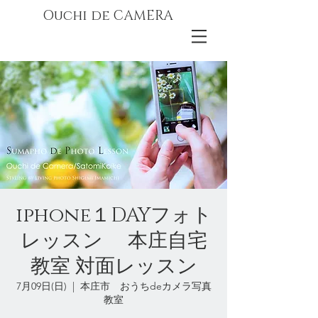
Ouchi de CAMERA
iphone１DAYフォト
レッスン 本庄自宅
教室 対面レッスン
7月09日(日)
  |  
本庄市 おうちdeカメラ写真
教室