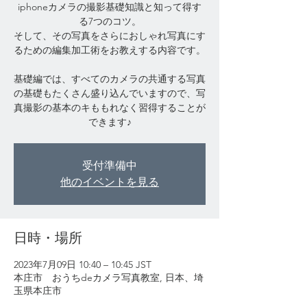
iphoneカメラの撮影基礎知識と知って得す
る7つのコツ。
そして、その写真をさらにおしゃれ写真にす
るための編集加工術をお教えする内容です。
基礎編では、すべてのカメラの共通する写真
の基礎もたくさん盛り込んでいますので、写
真撮影の基本のキももれなく習得することが
受付準備中
他のイベントを見る
日時・場所
2023年7月09日 10:40 – 10:45 JST
本庄市 おうちdeカメラ写真教室, 日本、埼
玉県本庄市