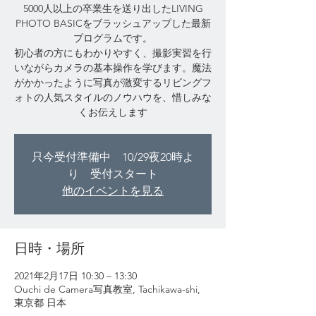
5000人以上の卒業生を送り出したLIVING
PHOTO BASICをブラッシュアップした最新
プログラムです。
初心者の方にもわかりやすく、撮影実習を行
いながらカメラの基本操作を学びます。魔法
がかかったように写真が激変するリビングフ
ォトの人気スタイルのノウハウを、惜しみな
くお伝えします
只今受付準備中 10/29夜20時よ
り 受付スタート
他のイベントを見る
日時・場所
2021年2月17日 10:30 – 13:30
Ouchi de Camera写真教室, Tachikawa-shi,
東京都 日本