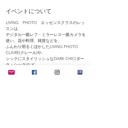
イベントについて
LIVING　PHOTO　エッセンスクラスのレッ
スンは、
デジタル一眼レフ・ミラーレス一眼カメラを
使い、花や料理、雑貨などを、
ふんわり明るくぼかしたLIVING PHOTO 
CLAIRE(クレール)や、
シックにスタイリッシュなDARK CHIC(ダー
ク・シック)など、
LIVING PHOTOスタイルの撮影に必要なテ
クニックをマスターするフォトクラスです。
カメラの基本操作から、フォトスタイリン
グ、Lightroomを使った画像編集の基本を、
続きを読む >>